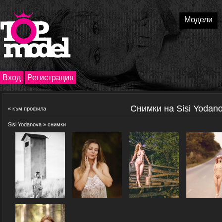
Модели
Вход
Регистрация
Снимки на Sisi Yodan
«
към профила
Sisi Yodanova
» снимки