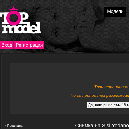
Модели
Вход
Регистрация
Тази страница с
Не се препоръчва разглеждан
Снимка на Sisi Yodan
« Предишна