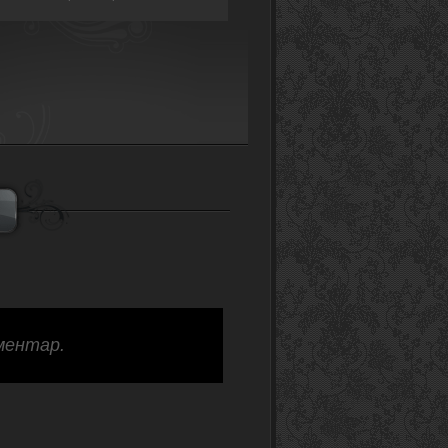
ментар.