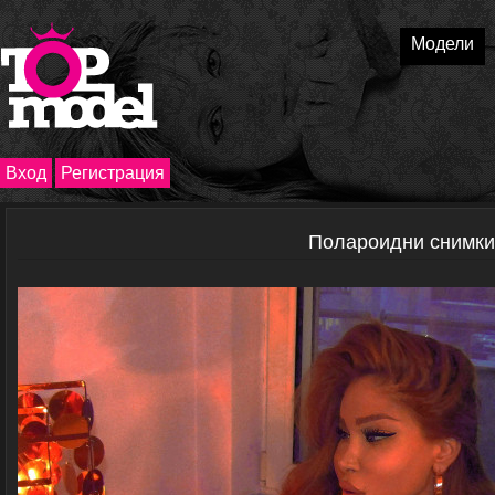
Модели
Вход
Регистрация
Полароидни снимк