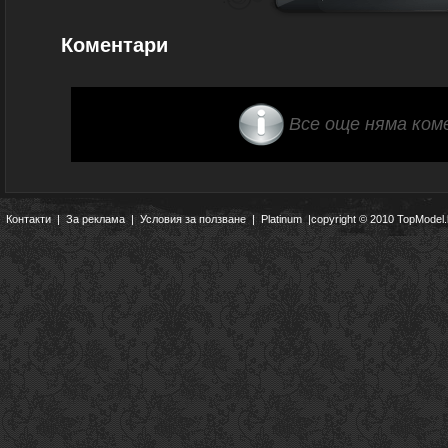
Коментари
Все още няма ком
Контакти
|
За реклама
|
Условия за ползване
|
Platinum
|copyright © 2010 TopModel