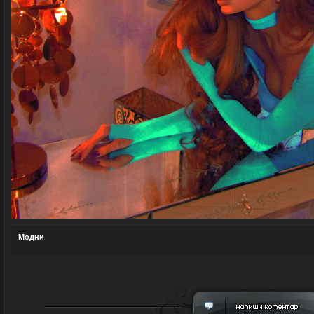
Модни