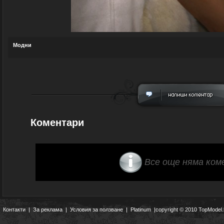
Модни
Коментари
Все още няма ком
Контакти
|
За реклама
|
Условия за ползване
|
Platinum
|copyright © 2010 TopModel