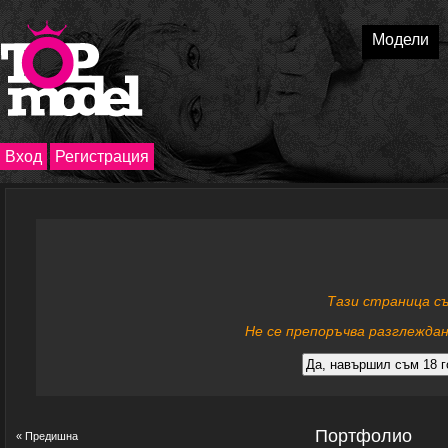
Модели
Вход
Регистрация
Тази страница с
Не се препоръчва разглеждан
Портфолио
« Предишна