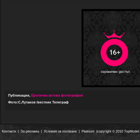
Публикации
,
Еротична актова фотография
Фото:С.Лутаков /вестник Телеграф
Контакти
|
За реклама
|
Условия за ползване
|
Platinum
|copyright © 2010 TopModel