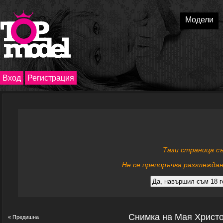
Модели
Вход
Регистрация
Тази страница с
Не се препоръчва разглеждан
Снимка на Мая Христ
« Предишна