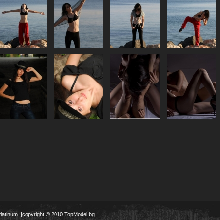
Platinum
|copyright © 2010 TopModel.bg