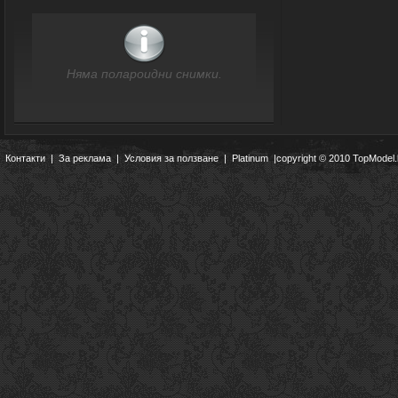
Няма полароидни снимки.
Контакти
|
За реклама
|
Условия за ползване
|
Platinum
|copyright © 2010 TopModel