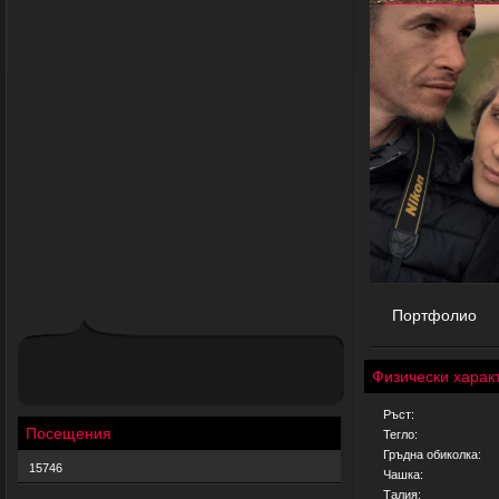
Портфолио
Физически харак
Ръст:
Посещения
Тегло:
Гръдна обиколка:
15746
Чашка:
Талия: