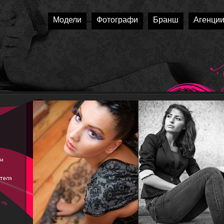
Модели
Фотографи
Бранш
Агенци