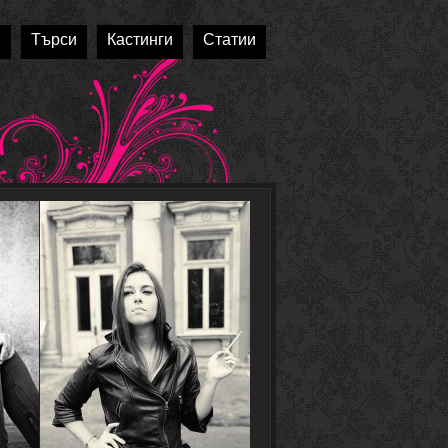
и
Търси
Кастинги
Статии