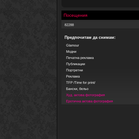
Посещения
82288
Предпочитам да снимам:
Glamour
Модни
Печатна реклама
Публикации
Портретни
Реклама
TFP /Time for print/
Бански, бельо
Худ. актова фотография
Еротична актова фотография