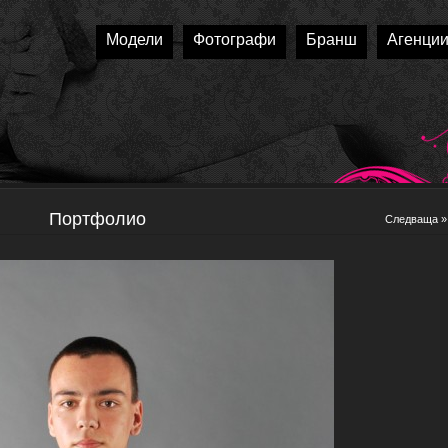
Модели
Фотографи
Бранш
Агенци
Портфолио
Следваща »