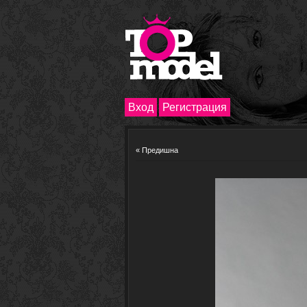
Вход
Регистрация
« Предишна