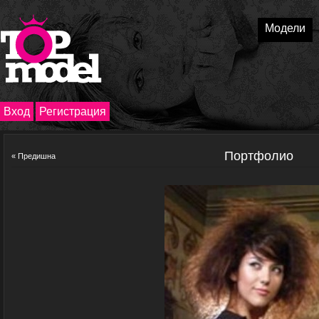
Модели
Вход
Регистрация
Портфолио
« Предишна