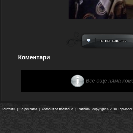
Коментари
Все още няма ком
Контакти
|
За реклама
|
Условия за ползване
|
Platinum
|copyright © 2010 TopModel