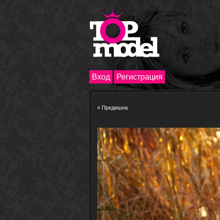
Вход
Регистрация
« Предишна