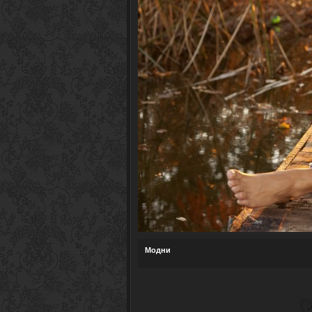
Модни