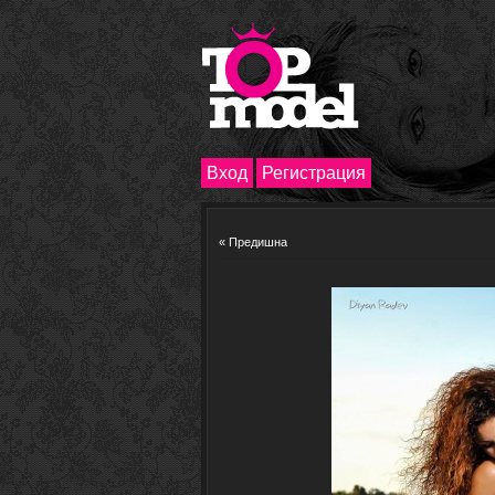
Вход
Регистрация
« Предишна