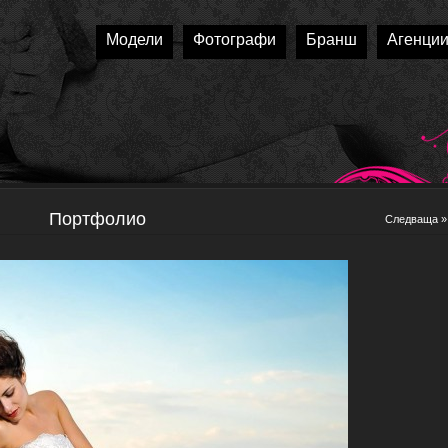
Модели
Фотографи
Бранш
Агенци
Портфолио
Следваща »