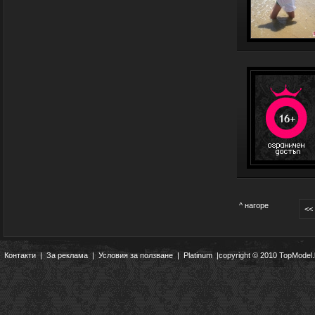
^ нагоре
<<
Контакти
|
За реклама
|
Условия за ползване
|
Platinum
|copyright © 2010 TopModel