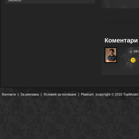
3628055
Коментари 
04.
Контакти
|
За реклама
|
Условия за ползване
|
Platinum
|copyright © 2010 TopModel