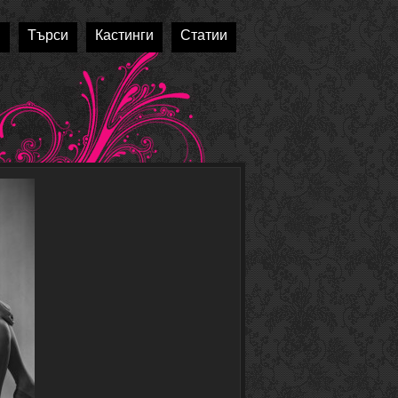
и
Търси
Кастинги
Статии