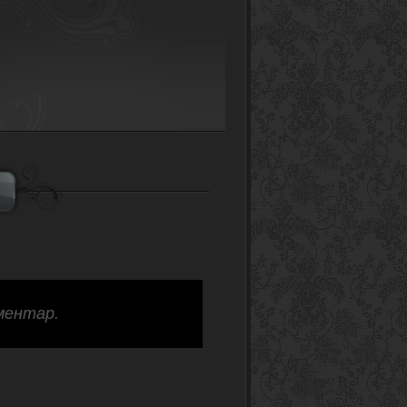
ментар.