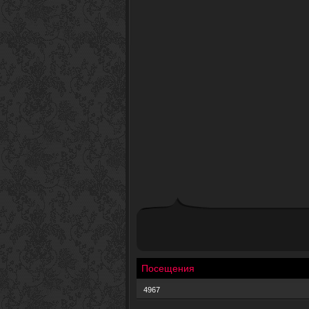
Посещения
4967