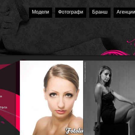
Модели
Фотографи
Бранш
Агенци