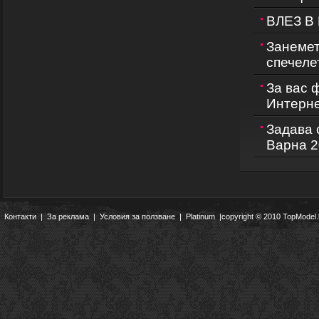
ВЛЕЗ В
Занемет
спечеле
За вас 
Интернет
Задава 
Варна 2
Контакти
|
За реклама
|
Условия за ползване
|
Platinum
|copyright © 2010 TopModel