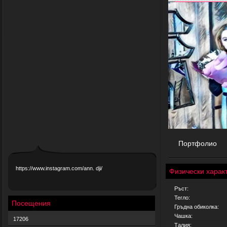
Портфолио
https://www.instagram.com/ann. dji/
Физически харак
Ръст:
Тегло:
Посещения
Гръдна обиколка:
Чашка:
17206
Талия: