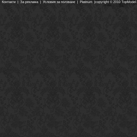
Контакти
|
За реклама
|
Условия за ползване
|
Platinum
|copyright © 2010 TopModel