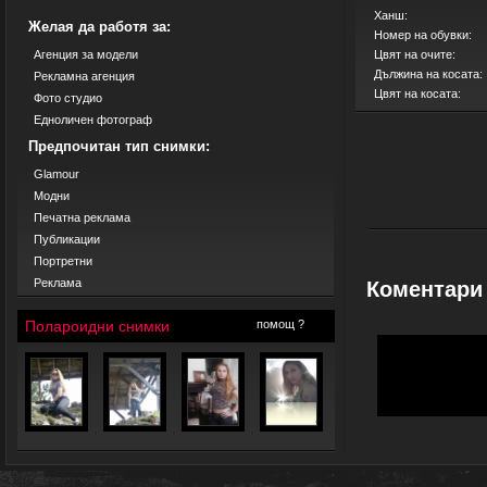
Ханш:
Желая да работя за:
Номер на обувки:
Агенция за модели
Цвят на очите:
Дължина на косата:
Рекламна агенция
Цвят на косата:
Фото студио
Едноличен фотограф
Предпочитан тип снимки:
Glamour
Модни
Печатна реклама
Публикации
Портретни
Реклама
Коментари
Полароидни снимки
помощ ?