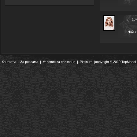
16.
Най-х
Контакти
|
За реклама
|
Условия за ползване
|
Platinum
|copyright © 2010 TopModel