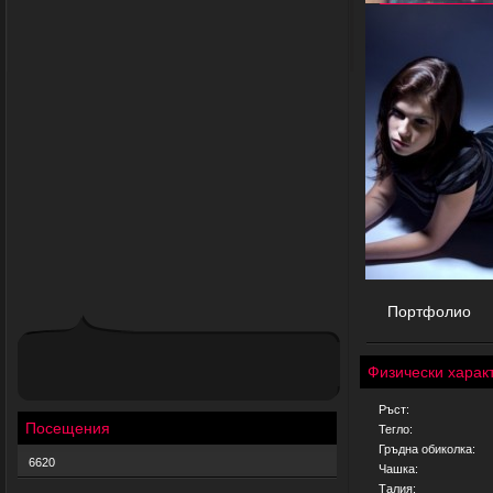
Портфолио
Физически харак
Ръст:
Посещения
Тегло:
Гръдна обиколка:
6620
Чашка:
Талия: